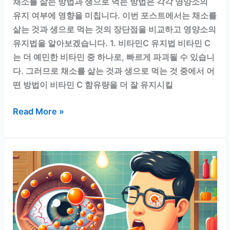
채소를 삶는 방법과 생으로 먹는 방법은 각각 영양소의
유지 여부에 영향을 미칩니다. 이번 포스트에서는 채소를
삶는 것과 생으로 먹는 것의 장단점을 비교하고 영양소의
유지법을 알아보겠습니다. 1. 비타민C 유지법 비타민 C
는 더 예민한 비타민 중 하나로, 빠르게 파괴될 수 있습니
다. 그러므로 채소를 삶는 것과 생으로 먹는 것 중에서 어
떤 방법이 비타민 C 함유량을 더 잘 유지시킬
채
Read More »
소
를
삶
을
까?
생
으
로