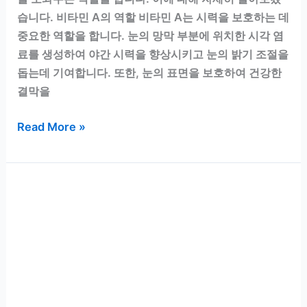
습니다. 비타민 A의 역할 비타민 A는 시력을 보호하는 데
중요한 역할을 합니다. 눈의 망막 부분에 위치한 시각 염
료를 생성하여 야간 시력을 향상시키고 눈의 밝기 조절을
돕는데 기여합니다. 또한, 눈의 표면을 보호하여 건강한
결막을
당
Read More »
근
의
비
타
민
A
가
눈
건