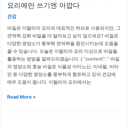
요리에만 쓰기엔 아깝다
건강
바질은 이탈리아 요리의 대표적인 허브로 사용되지만, 그
면역력 강화 비밀을 더 알아보고 싶지 않으세요? 바질은
다양한 영양소가 풍부해 면역력을 증진시키는데 도움을
줄 수 있습니다. 오늘은 이탈리아 요리 이상으로 바질을
활용하는 방법을 알려드리겠습니다. { “content”: “ 바질
의 영양소와 효능 바질은 식물성 아미노산, 미네랄, 비타
민 등 다양한 영양소를 풍부하게 함유하고 있어 건강에
매우 도움이 됩니다. 이탈리아 요리에서는
바
Read More »
질
의
면
역