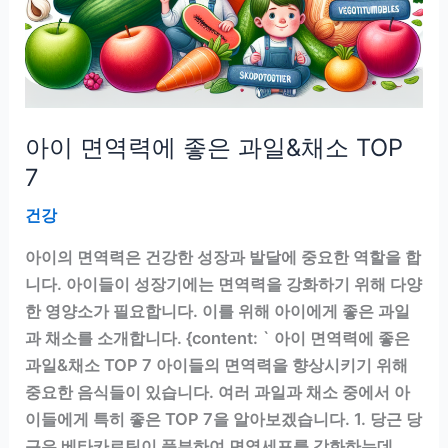
는
건
강
레
시
아이 면역력에 좋은 과일&채소 TOP
피
7
건강
아이의 면역력은 건강한 성장과 발달에 중요한 역할을 합
니다. 아이들이 성장기에는 면역력을 강화하기 위해 다양
한 영양소가 필요합니다. 이를 위해 아이에게 좋은 과일
과 채소를 소개합니다. {content: ` 아이 면역력에 좋은
과일&채소 TOP 7 아이들의 면역력을 향상시키기 위해
중요한 음식들이 있습니다. 여러 과일과 채소 중에서 아
이들에게 특히 좋은 TOP 7을 알아보겠습니다. 1. 당근 당
근은 베타카로틴이 풍부하여 면역세포를 강화하는데