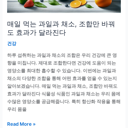
천
5
가
매일 먹는 과일과 채소, 조합만 바꿔
지
도 효과가 달라진다
건강
하루 섭취하는 과일과 채소의 조합은 우리 건강에 큰 영
향을 미칩니다. 제대로 조합한다면 건강에 도움이 되는
영양소를 최대한 흡수할 수 있습니다. 이번에는 과일과
채소의 다양한 조합을 통해 어떤 효과를 얻을 수 있는지
알아보겠습니다. 매일 먹는 과일과 채소, 조합만 바꿔도
효과가 달라진다 식물성 식품인 과일과 채소는 우리 몸에
수많은 영양소를 공급해줍니다. 특히 항산화 작용을 통해
우리 몸을
매
Read More »