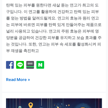
탄력 있는 피부를 원한다면 새살 돋는 연고가 최고의 도
구입니다. 이 연고를 활용하여 건강하고 탄력 있는 피부
를 얻는 방법을 알려드릴게요. 연고의 효능과 원리 연고
는 피부에 바르면 피부를 탄력 있게 만들어주는 제품으로
널리 사용되고 있습니다. 연고의 주된 효능은 피부에 영
양분을 공급하여 건강한 피부를 유지하고 보습 효과를 주
는 것입니다. 또한, 연고는 피부 속 세포를 활성화시켜 피
부 재생을 촉진하고
새
Read More »
살
돋
는
연