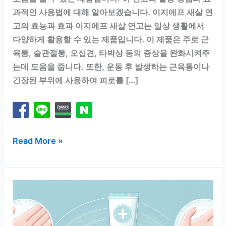
과적인 사용법에 대해 알아보겠습니다. 이지에프 새살 연
고의 효능과 효과 이지에프 새살 연고는 일상 생활에서
다양하게 활용할 수 있는 제품입니다. 이 제품은 주로 근
육통, 슬관절통, 오십견, 타박상 등의 증상을 완화시켜주
는데 도움을 줍니다. 또한, 운동 후 발생하는 근육통이나
긴장된 부위에 사용하여 피로를 […]
이
Read More »
지
에
프
새
살
연