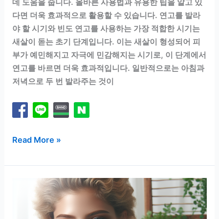
데 도움을 줍니다. 올바른 사용법과 유용한 팁을 알고 있
다면 더욱 효과적으로 활용할 수 있습니다. 연고를 발라
야 할 시기와 빈도 연고를 사용하는 가장 적합한 시기는
새살이 돋는 초기 단계입니다. 이는 새살이 형성되어 피
부가 예민해지고 자극에 민감해지는 시기로, 이 단계에서
연고를 바르면 더욱 효과적입니다. 일반적으로는 아침과
저녁으로 두 번 발라주는 것이
새
Read More »
살
돋
는
연
고
효