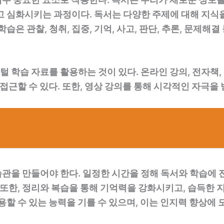
고 심화시키는 과정이다. 독서는 다양한 주제에 대해 지식
습은 관찰, 청취, 집중, 기억, 사고, 판단, 추론, 문제해
 학습 자료를 활용하는 것이 있다. 온라인 강의, 전자책,
 접근할 수 있다. 또한, 영상 강의를 통해 시각적인 자극을 
관을 만들어야 한다. 일정한 시간을 정해 독서와 학습에 
 또한, 정리와 복습을 통해 기억력을 강화시키고, 습득한 
용할 수 있는 능력을 기를 수 있으며, 이는 인지력 향상에 