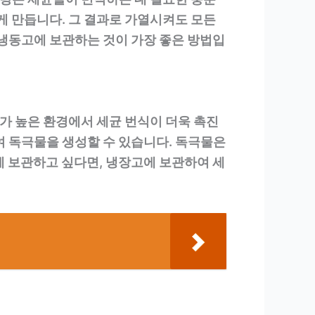
게 만듭니다. 그 결과로 가열시켜도 모든
 냉동고에 보관하는 것이 가장 좋은 방법입
가 높은 환경에서 세균 번식이 더욱 촉진
여 독극물을 생성할 수 있습니다. 독극물은
게 보관하고 싶다면, 냉장고에 보관하여 세