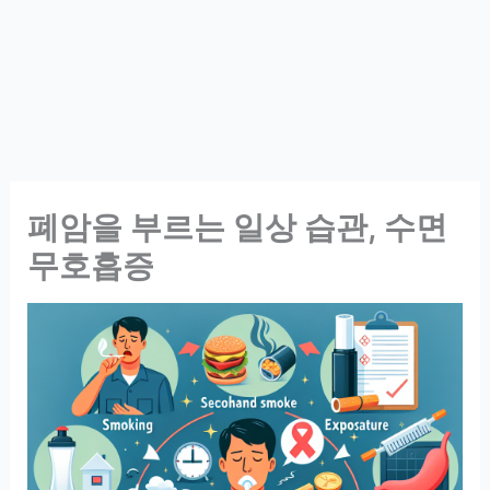
폐암을 부르는 일상 습관, 수면
무호흡증