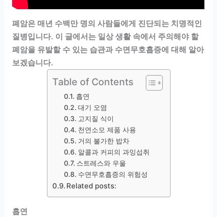
폐암은 매년 수백만 명의 사람들에게 진단되는 치명적인
질병입니다. 이 글에서는 일상 생활 속에서 주의해야 할
폐암을 유발할 수 있는 습관과 수면무호흡증에 대해 알아
보겠습니다.
Table of Contents
흡연
대기 오염
고지질 식이
천연소모 제품 사용
거의 불가한 밥차
알콜과 커피의 과잉섭취
스트레스와 우울
수면무호흡증의 위험성
Related posts:
흡연