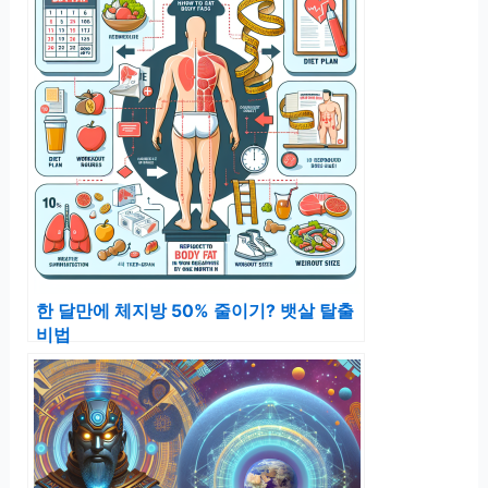
한 달만에 체지방 50% 줄이기? 뱃살 탈출
비법