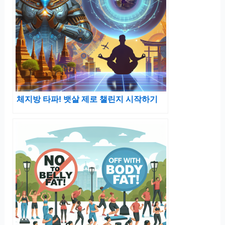
체지방 타파! 뱃살 제로 챌린지 시작하기