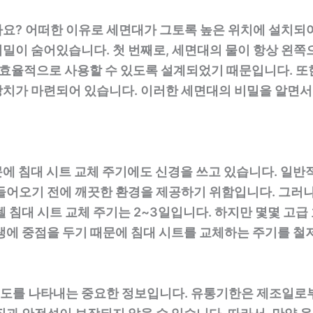
요? 어떠한 이유로 세면대가 그토록 높은 위치에 설치되
밀이 숨어있습니다. 첫 번째로, 세면대의 물이 항상 왼쪽
때 효율적으로 사용할 수 있도록 설계되었기 때문입니다. 또
장치가 마련되어 있습니다. 이러한 세면대의 비밀을 알면서
에 침대 시트 교체 주기에도 신경을 쓰고 있습니다. 일반
들어오기 전에 깨끗한 환경을 제공하기 위함입니다. 그러나 
텔 침대 시트 교체 주기는 2~3일입니다. 하지만 몇몇 고
생에 중점을 두기 때문에 침대 시트를 교체하는 주기를 철
도를 나타내는 중요한 정보입니다. 유통기한은 제조일로부