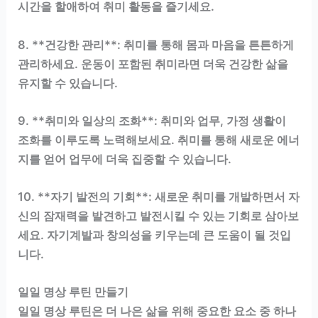
시간을 할애하여 취미 활동을 즐기세요.
8. **건강한 관리**: 취미를 통해 몸과 마음을 튼튼하게
관리하세요. 운동이 포함된 취미라면 더욱 건강한 삶을
유지할 수 있습니다.
9. **취미와 일상의 조화**: 취미와 업무, 가정 생활이
조화를 이루도록 노력해보세요. 취미를 통해 새로운 에너
지를 얻어 업무에 더욱 집중할 수 있습니다.
10. **자기 발전의 기회**: 새로운 취미를 개발하면서 자
신의 잠재력을 발견하고 발전시킬 수 있는 기회로 삼아보
세요. 자기계발과 창의성을 키우는데 큰 도움이 될 것입
니다.
일일 명상 루틴 만들기
일일 명상 루틴은 더 나은 삶을 위해 중요한 요소 중 하나