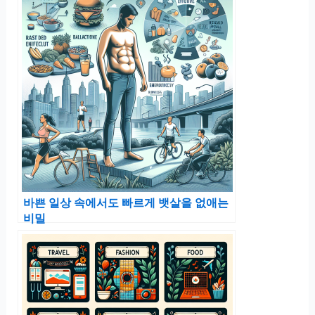
바쁜 일상 속에서도 빠르게 뱃살을 없애는
비밀