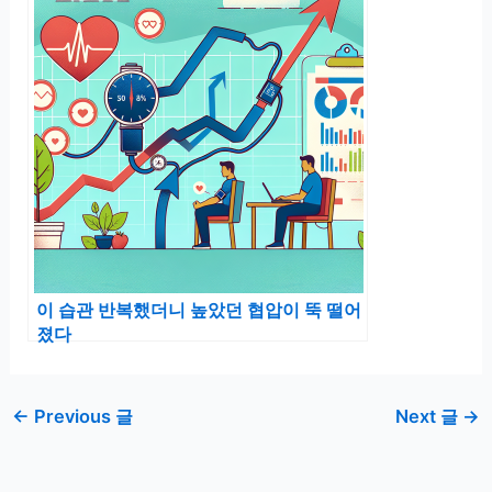
이 습관 반복했더니 높았던 협압이 뚝 떨어
졌다
←
Previous 글
Next 글
→