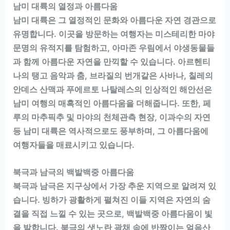
남미 대륙의 열정과 아름다움
남미 대륙은 그 열정적인 문화와 아름다운 자연 경관으로
유명합니다. 이곳을 방문하는 여행자는 미스테리한 마야
문명의 유적지를 탐험하고, 아마존 우림에서 야생동물들
과 함께 아름다운 자연을 만끽할 수 있습니다. 아르헨티
나의 탱고 음악과 춤, 브라질의 번개같은 사바나, 칠레의
안데스 산맥과 푸에르토 나탈레스의 인상적인 해안선은
남미 여행의 매혹적인 아름다움을 더해줍니다. 또한, 페
루의 마추픽추 및 마야의 천체관측 현장, 이과수의 자연
등 남미 대륙은 역사적으로도 풍부하며, 그 아름다움에
여행자들을 매료시키고 있습니다.
북극과 남극의 백발백중 아름다움
북극과 남극은 지구상에서 가장 추운 지역으로 알려져 있
습니다. 빙하가 광활하게 펼쳐진 이들 지역은 자연의 숨
결을 직접 느낄 수 있는 곳으로, 백발백중 아름다움이 빛
을 발합니다. 북극의 샛노란 광채 속에 반짝이는 얼음산