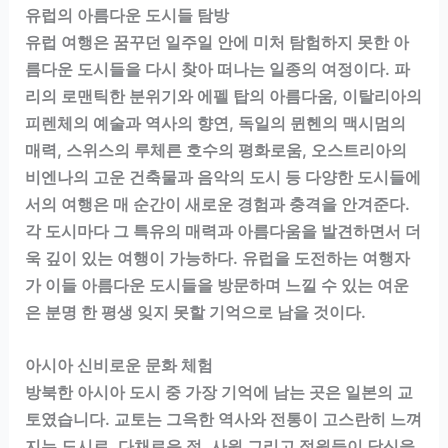
유럽의 아름다운 도시들 탐방
유럽 여행은 꿈꾸던 일주일 안에 미처 탐험하지 못한 아
름다운 도시들을 다시 찾아 떠나는 일종의 여정이다. 파
리의 로맨틱한 분위기와 에펠 탑의 아름다움, 이탈리아의
피렌체의 예술과 역사의 향연, 독일의 뮌헨의 맥시멈의
매력, 스위스의 루체른 호수의 평화로움, 오스트리아의
비엔나의 고운 건축물과 음악의 도시 등 다양한 도시들에
서의 여행은 매 순간이 새로운 경험과 충격을 안겨준다.
각 도시마다 그 특유의 매력과 아름다움을 발견하면서 더
욱 깊이 있는 여행이 가능하다. 유럽을 도전하는 여행자
가 이들 아름다운 도시들을 방문하며 느낄 수 있는 여운
은 분명 한 평생 잊지 못할 기억으로 남을 것이다.
아시아 신비로운 문화 체험
방북한 아시아 도시 중 가장 기억에 남는 곳은 일본의 교
토였습니다. 교토는 그윽한 역사와 전통이 고스란히 느껴
지는 도시로, 다채로운 절, 사원 그리고 정원들이 당신을