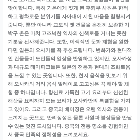
맞이합니다. 특히 기온에게 짓게 된 후퇴부 사원은 한적
하고 평화로운 분위기를 자아내어 지친 마음을 힐링시켜
줍니다. 뿐만 아니라 교토의 옛 건물을 온전히 보존한 기
박구 촌은 마치 고즈넉한 역사의 산책로를 거니는 듯한
기분을 선사해줍니다. 또한, 이색적인 문화 체험을 원한
다면 일본의 오사카를 꼭 추천드립니다. 번화가와 현대적
인 건물들이 도민들의 일상을 반영하고 있지만, 오사카성
과 대규모 테마파크들은 일본의 전통과 현대의 조화로움
을 느낄 수 있는 곳입니다. 또한, 현지 음식을 맛보기 위
해 오사카의 거리 음식 알레이로 고고싱은 꼭 해야 할 체
험 중 하나입니다. 향신료 가득한 고기 요리부터 신선한
해산물 요리까지 모든 요리가 오사카만의 특별함을 가지
고 있어요. 그리고 중국의 베이징은 오랜 역사와 전통이
느껴지는 곳으로, 만리장성은 물론 사원과 불상들을 만날
수 있는 멋진 도시입니다. 중국의 전통 명소를 경험하면
서 중국 민족의 정체성을 느껴보세요.