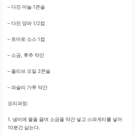
– 다진 마늘 1큰술
– 다진 양파 1/2컵
– 토마토 소스 1컵
– 소금, 후추 약간
– 올리브 오일 2큰술
– 파슬리 가루 약간
요리과정:
1. 냄비에 물을 끓여 소금을 약간 넣고 스파게티를 넣어
10분간 삶는다.