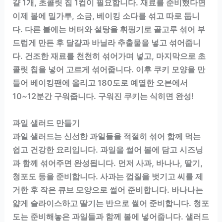
걀 1개, 초콜릿 칩 1컵이 필요합니다. 재료를 준비했다면
이제 볼에 밀가루, 소금, 베이킹 소다를 섞고 따로 둡니
다. 다른 볼에는 버터와 설탕을 휘핑기로 골고루 섞어 부
드럽게 만든 후 달걀과 바닐라 추출물을 넣고 섞어줍니
다. 건조한 재료를 천천히 섞어가며 넣고, 마지막으로 초
콜릿 칩을 넣어 고르게 섞어줍니다. 이후 쿠키 모양을 만
들어 베이킹팬에 올리고 180도로 예열한 오븐에서
10~12분간 구워줍니다. 구워진 쿠키는 식히면 완성!
과일 샐러드 만들기
과일 샐러드는 신선한 과일들을 적절히 섞어 함께 먹는
쉽고 건강한 요리입니다. 과일을 썰어 볼에 담고 시즈닝
과 함께 섞어주면 완성됩니다. 먼저 사과, 바나나, 딸기,
청포도 등을 준비합니다. 사과는 껍질을 벗기고 씨를 제
거한 후 작은 큐브 모양으로 썰어 준비합니다. 바나나는
얇게 슬라이스하고 딸기는 반으로 썰어 준비합니다. 청포
도는 준비해놓은 과일들과 함께 볼에 넣어줍니다. 샐러드