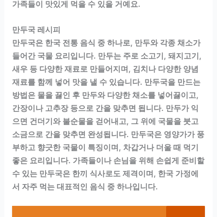
가족들이 맛있게 먹을 수 있을 거예요.
만두국 레시피
만두국은 한국 전통 음식 중 하나로, 만두와 각종 채소가
들어간 국물 요리입니다. 만두는 주로 소고기, 돼지고기,
새우 등 다양한 재료로 만들어지며, 김치나 다양한 양념
재료를 함께 넣어 맛을 낼 수 있습니다. 만두국을 만드는
방법은 물을 끓인 후 만두와 다양한 채소를 넣어끓이고,
간장이나 고추장 등으로 간을 맞추면 됩니다. 만두가 익
으면 건더기와 불순물을 걷어내고, 그 위에 국물을 붓고
소금으로 간을 맞추면 완성됩니다. 만두국은 영양가가 풍
부하고 향긋한 국물이 특징이며, 차갑거나 더울 때 먹기
좋은 요리입니다. 가족들이나 손님을 위해 손쉽게 준비할
수 있는 만두국은 한끼 식사로도 제격이며, 한국 가정에
서 자주 먹는 대표적인 음식 중 하나입니다.