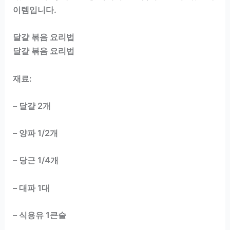
이템입니다.
달걀 볶음 요리법
달걀 볶음 요리법
재료:
– 달걀 2개
– 양파 1/2개
– 당근 1/4개
– 대파 1대
– 식용유 1큰술