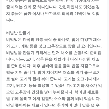
김치 볶음은 밥도둑으로 유명하며, 한국 가정에서 자주
즐겨 먹는 요리 중 하나입니다. 간편하면서도 맛있는 김
치 볶음은 급한 식사나 반찬으로 최적의 선택이 될 것입
니다.
비빔밥 만들기
비빔밥은 한국의 전통 음식 중 하나로, 밥에 다양한 채소
와 고기, 계란 등을 넣고 고추장으로 맛을 낸 요리입니다.
비빔밥을 만들기 위해서는 먼저 채소를 손질하여 준비합
니다. 당근, 오이, 상추 등을 채썰거나 다진 다양한 채소
를 준비합니다. 이후 냄비에 물을 끓여 밥을 지짐으로써
밥을 지어 줍니다. 밥이 지어지면 채소를 먹기 좋은 크기
로 썰어 고기와 함께 볶아 줍니다. 고기는 소고기나 돼지
고기, 닭고기 등을 활용할 수 있습니다. 고기와 채소가 익
으면 고추장과 간장을 넣어 볶아줍니다. 볶아낸 재료를
밥 위에 올리고 야채 감칠맛 소스와 함께 비벼 먹습니다.
만일 좋아하는 재료가 있다면 추가하여 넣어 맛을 낼 수