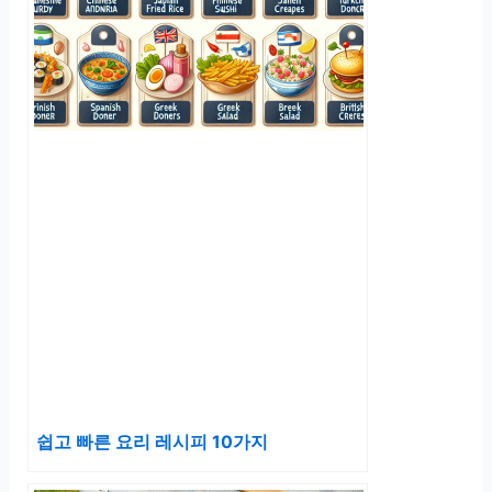
쉽고 빠른 요리 레시피 10가지