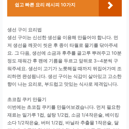
쉽고 빠른 요리 레시피 10가지
생선 구이 요리법
생선 구이는 신선한 생선을 이용해 만들어야 합니다. 먼
저 생선을 깨끗이 씻은 후 종이 타월로 물기를 닦아주세
요. 그 다음, 생선에 소금과 후추를 골고루 뿌려주고 10분
정도 재워간 후 팬에 기름을 두르고 앞뒤로 3~4분씩 구
워주세요. 생선이 고기가 노릇해질 때까지 뒤집어가며 조
리하면 완성됩니다. 생선 구이는 식감이 살아있고 고소한
향이 나는 요리로, 부드럽고 맛있는 식사로 제격입니다.
초코칩 쿠키 만들기
이번에는 초코칩 쿠키를 만들어보겠습니다. 먼저 필요한
재료는 밀가루 1컵, 설탕 1/2컵, 소금 1/4작은술, 베이킹
소다 1/2작은술, 버터 1/2컵, 바닐라 추출물 1작은술, 달