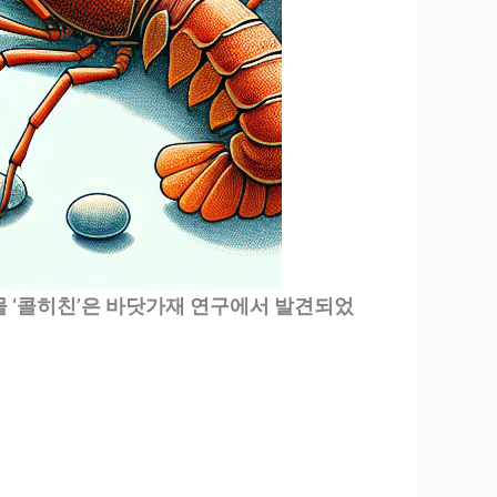
물 ‘콜히친’은 바닷가재 연구에서 발견되었