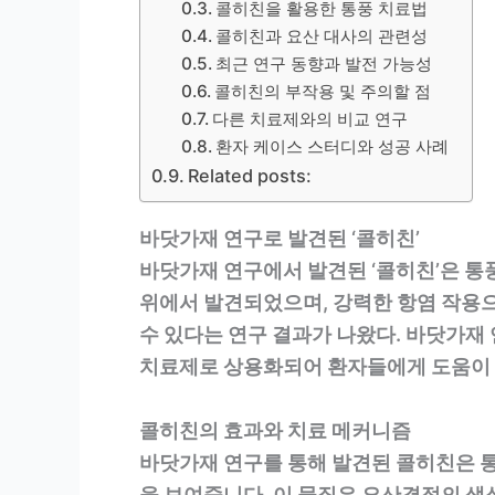
콜히친을 활용한 통풍 치료법
콜히친과 요산 대사의 관련성
최근 연구 동향과 발전 가능성
콜히친의 부작용 및 주의할 점
다른 치료제와의 비교 연구
환자 케이스 스터디와 성공 사례
Related posts:
바닷가재 연구로 발견된 ‘콜히친’
바닷가재 연구에서 발견된 ‘콜히친’은 통풍
위에서 발견되었으며, 강력한 항염 작용으
수 있다는 연구 결과가 나왔다. 바닷가재 
치료제로 상용화되어 환자들에게 도움이 될
콜히친의 효과와 치료 메커니즘
바닷가재 연구를 통해 발견된 콜히친은 
을 보여줍니다. 이 물질은 요산결정의 생