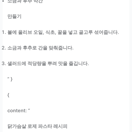
소금과 후추 약간
만들기
볼에 올리브 오일, 식초, 꿀을 넣고 골고루 섞어줍니다.
소금과 후추로 간을 맞춰줍니다.
샐러드에 적당량을 뿌려 맛을 즐깁니다.
” }
{
content: “
닭가슴살 로제 파스타 레시피