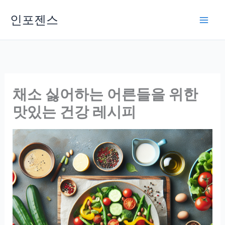
Skip
인포젠스
to
content
채소 싫어하는 어른들을 위한
맛있는 건강 레시피