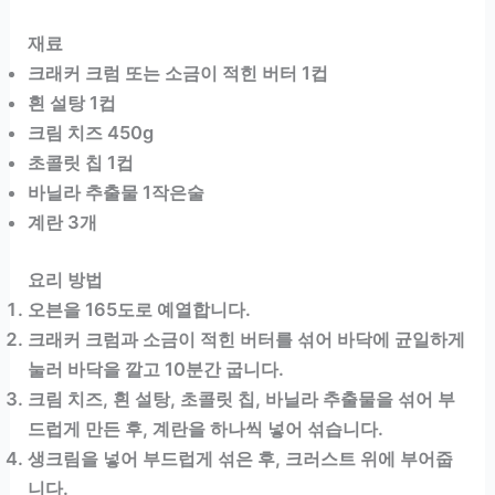
재료
크래커 크럼 또는 소금이 적힌 버터 1컵
흰 설탕 1컵
크림 치즈 450g
초콜릿 칩 1컵
바닐라 추출물 1작은술
계란 3개
요리 방법
오븐을 165도로 예열합니다.
크래커 크럼과 소금이 적힌 버터를 섞어 바닥에 균일하게
눌러 바닥을 깔고 10분간 굽니다.
크림 치즈, 흰 설탕, 초콜릿 칩, 바닐라 추출물을 섞어 부
드럽게 만든 후, 계란을 하나씩 넣어 섞습니다.
생크림을 넣어 부드럽게 섞은 후, 크러스트 위에 부어줍
니다.