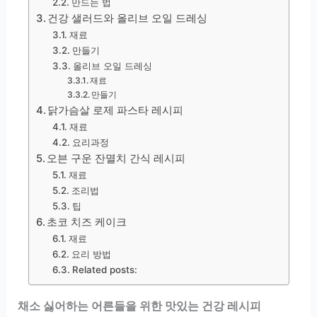
만드는 법
건강 샐러드와 올리브 오일 드레싱
재료
만들기
올리브 오일 드레싱
재료
만들기
닭가슴살 로제 파스타 레시피
재료
요리과정
오븐 구운 잔멸치 간식 레시피
재료
조리법
팁
초코 치즈 케이크
재료
요리 방법
Related posts:
채소 싫어하는 어른들을 위한 맛있는 건강 레시피