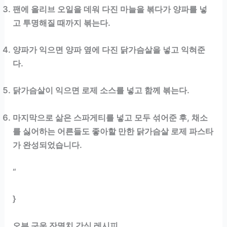
팬에 올리브 오일을 데워 다진 마늘을 볶다가 양파를 넣
고 투명해질 때까지 볶는다.
양파가 익으면 양파 옆에 다진 닭가슴살을 넣고 익혀준
다.
닭가슴살이 익으면 로제 소스를 넣고 함께 볶는다.
마지막으로 삶은 스파게티를 넣고 모두 섞어준 후, 채소
를 싫어하는 어른들도 좋아할 만한 닭가슴살 로제 파스타
가 완성되었습니다.
“
}
오븐 구운 잔멸치 간식 레시피