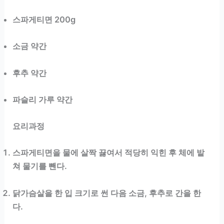
스파게티면 200g
소금 약간
후추 약간
파슬리 가루 약간
요리과정
스파게티면을 물에 살짝 끓여서 적당히 익힌 후 체에 밭
쳐 물기를 뺀다.
닭가슴살을 한 입 크기로 썬 다음 소금, 후추로 간을 한
다.