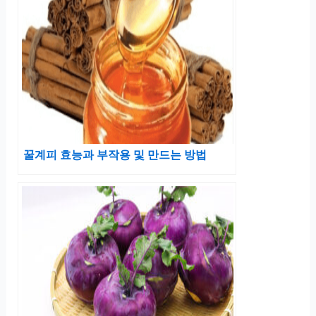
꿀계피 효능과 부작용 및 만드는 방법