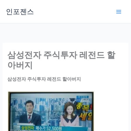
Skip
인포젠스
to
content
삼성전자 주식투자 레전드 할
아버지
삼성전자 주식투자 레전드 할아버지