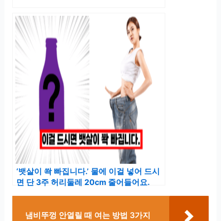
‘뱃살이 쏵 빠집니다.’ 물에 이걸 넣어 드시
면 단 3주 허리둘레 20cm 줄어들어요.
냄비뚜껑 안열릴 때 여는 방법 3가지