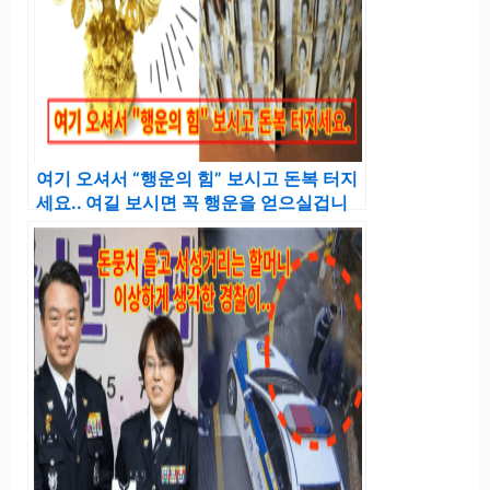
여기 오셔서 “행운의 힘” 보시고 돈복 터지
세요.. 여길 보시면 꼭 행운을 얻으실겁니
다.