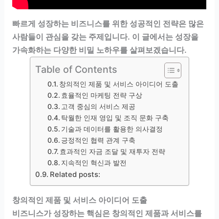
빠르게 성장하는 비즈니스를 위한 성공적인 전략은 많은
사람들이 관심을 갖는 주제입니다. 이 글에서는 성장을
가속화하는 다양한 비밀 노하우를 살펴보겠습니다.
Table of Contents
창의적인 제품 및 서비스 아이디어 도출
효율적인 마케팅 전략 구상
고객 중심의 서비스 제공
탁월한 인재 영입 및 조직 문화 구축
기술과 데이터를 활용한 의사결정
긍정적인 협력 관계 구축
효과적인 자금 조달 및 재투자 전략
지속적인 혁신과 발전
Related posts:
창의적인 제품 및 서비스 아이디어 도출
비즈니스가 성장하는 핵심은 창의적인 제품과 서비스를