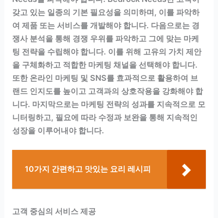
갖고 있는 일종의 기본 필요성을 의미하며, 이를 파악하
여 제품 또는 서비스를 개발해야 합니다. 다음으로는 경
쟁사 분석을 통해 경쟁 우위를 파악하고 그에 맞는 마케
팅 전략을 수립해야 합니다. 이를 위해 고유의 가치 제안
을 구체화하고 적합한 마케팅 채널을 선택해야 합니다.
또한 온라인 마케팅 및 SNS를 효과적으로 활용하여 브
랜드 인지도를 높이고 고객과의 상호작용을 강화해야 합
니다. 마지막으로는 마케팅 전략의 성과를 지속적으로 모
니터링하고, 필요에 따라 수정과 보완을 통해 지속적인
성장을 이루어내야 합니다.
10가지 간편하고 맛있는 요리 레시피
고객 중심의 서비스 제공