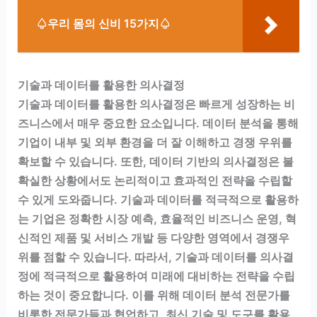
♤우리 몸의 신비 15가지♤
기술과 데이터를 활용한 의사결정
기술과 데이터를 활용한 의사결정은 빠르게 성장하는 비
즈니스에서 매우 중요한 요소입니다. 데이터 분석을 통해
기업이 내부 및 외부 환경을 더 잘 이해하고 경쟁 우위를
확보할 수 있습니다. 또한, 데이터 기반의 의사결정은 불
확실한 상황에서도 논리적이고 효과적인 전략을 수립할
수 있게 도와줍니다. 기술과 데이터를 적극적으로 활용하
는 기업은 정확한 시장 예측, 효율적인 비즈니스 운영, 혁
신적인 제품 및 서비스 개발 등 다양한 영역에서 경쟁우
위를 점할 수 있습니다. 따라서, 기술과 데이터를 의사결
정에 적극적으로 활용하여 미래에 대비하는 전략을 수립
하는 것이 중요합니다. 이를 위해 데이터 분석 전문가를
비롯한 전문가들과 협업하고, 최신 기술 및 도구를 활용