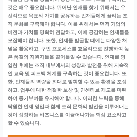
것은 매우 중요합니다. 뛰어난 인재를 찾기 위해서는 우
선적으로 목표와 가치를 공유하는 인재들에게 끌리는 조
직 문화를 구축해야 합니다. 이를 위해서는 먼저 기업의
비전과 가치를 명확히 전달하고, 이에 공감하는 인재들을
모집해야 합니다. 또한, 인재를 발굴할 때에는 다양한 채
널을 활용하고, 구인 프로세스를 효율적으로 진행하여 높
은 품질의 지원자들을 끌어들일 수 있습니다. 인재를 영
입한 후에는 조직 내부에서의 성장과 발전을 위해 지속적
인 교육 및 피드백 체계를 구축하는 것이 중요합니다. 또
한, 인재들의 역량을 최대로 발휘할 수 있는 환경을 조성
하고, 업무에 대한 적절한 보상 및 인센티브 제도를 마련
하여 동기부여를 유지해야 합니다. 이러한 노력을 통해
탁월한 인재 영입과 함께 조직 문화의 발전을 이루어내는
것이 성장하는 비즈니스를 이끌어나가는 핵심 요소라고
할 수 있습니다.