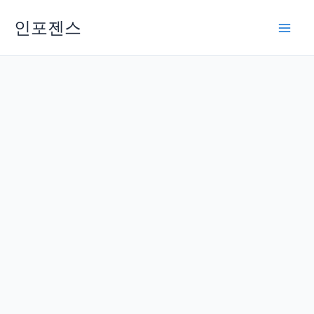
Skip
인포젠스
to
content