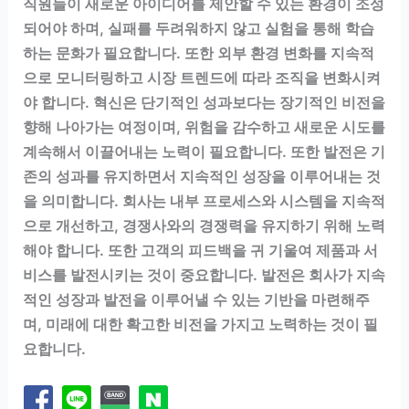
직원들이 새로운 아이디어를 제안할 수 있는 환경이 조성
되어야 하며, 실패를 두려워하지 않고 실험을 통해 학습
하는 문화가 필요합니다. 또한 외부 환경 변화를 지속적
으로 모니터링하고 시장 트렌드에 따라 조직을 변화시켜
야 합니다. 혁신은 단기적인 성과보다는 장기적인 비전을
향해 나아가는 여정이며, 위험을 감수하고 새로운 시도를
계속해서 이끌어내는 노력이 필요합니다. 또한 발전은 기
존의 성과를 유지하면서 지속적인 성장을 이루어내는 것
을 의미합니다. 회사는 내부 프로세스와 시스템을 지속적
으로 개선하고, 경쟁사와의 경쟁력을 유지하기 위해 노력
해야 합니다. 또한 고객의 피드백을 귀 기울여 제품과 서
비스를 발전시키는 것이 중요합니다. 발전은 회사가 지속
적인 성장과 발전을 이루어낼 수 있는 기반을 마련해주
며, 미래에 대한 확고한 비전을 가지고 노력하는 것이 필
요합니다.