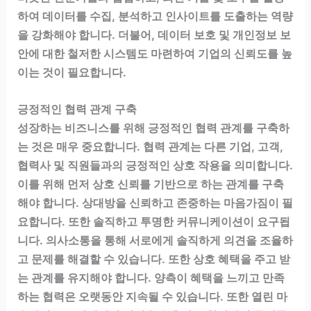
하여 데이터를 수집, 분석하고 인사이트를 도출하는 역량
을 강화해야 합니다. 더불어, 데이터 보호 및 개인정보 보
안에 대한 철저한 시스템도 마련하여 기업의 신뢰도를 높
이는 것이 필요합니다.
긍정적인 협력 관계 구축
성장하는 비즈니스를 위해 긍정적인 협력 관계를 구축하
는 것은 매우 중요합니다. 협력 관계는 다른 기업, 고객,
협력사 및 직원들과의 긍정적인 상호 작용을 의미합니다.
이를 위해 먼저 상호 신뢰를 기반으로 하는 관계를 구축
해야 합니다. 상대방을 신뢰하고 존중하는 마음가짐이 필
요합니다. 또한 솔직하고 투명한 커뮤니케이션이 요구됩
니다. 의사소통을 통해 서로에게 솔직하게 의견을 조율하
고 문제를 해결할 수 있습니다. 또한 상호 혜택을 주고 받
는 관계를 유지해야 합니다. 양측이 혜택을 느끼고 만족
하는 협력은 오랫동안 지속될 수 있습니다. 또한 열린 마