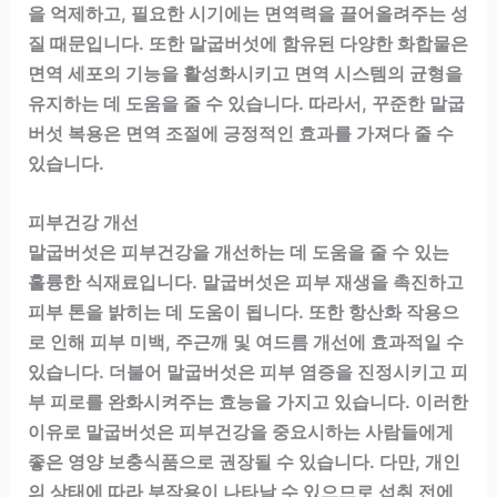
을 억제하고, 필요한 시기에는 면역력을 끌어올려주는 성
질 때문입니다. 또한 말굽버섯에 함유된 다양한 화합물은
면역 세포의 기능을 활성화시키고 면역 시스템의 균형을
유지하는 데 도움을 줄 수 있습니다. 따라서, 꾸준한 말굽
버섯 복용은 면역 조절에 긍정적인 효과를 가져다 줄 수
있습니다.
피부건강 개선
말굽버섯은 피부건강을 개선하는 데 도움을 줄 수 있는
훌륭한 식재료입니다. 말굽버섯은 피부 재생을 촉진하고
피부 톤을 밝히는 데 도움이 됩니다. 또한 항산화 작용으
로 인해 피부 미백, 주근깨 및 여드름 개선에 효과적일 수
있습니다. 더불어 말굽버섯은 피부 염증을 진정시키고 피
부 피로를 완화시켜주는 효능을 가지고 있습니다. 이러한
이유로 말굽버섯은 피부건강을 중요시하는 사람들에게
좋은 영양 보충식품으로 권장될 수 있습니다. 다만, 개인
의 상태에 따라 부작용이 나타날 수 있으므로 섭취 전에