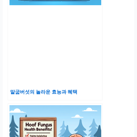
말굽버섯의 놀라운 효능과 혜택