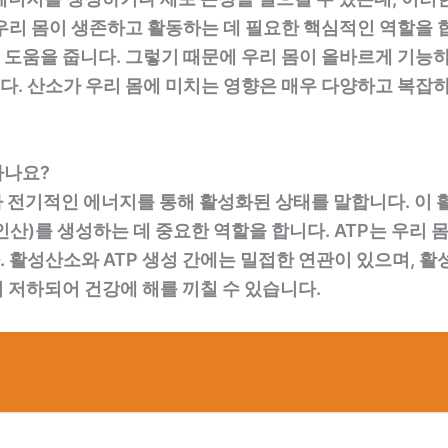
우리 몸이 생존하고 활동하는 데 필요한 핵심적인 역할을 합
도움을 줍니다. 그렇기 때문에 우리 몸이 올바르게 기능
. 산소가 우리 몸에 미치는 영향은 매우 다양하고 복잡하
하나요?
가 전기적인 에너지를 통해 활성화된 상태를 말합니다. 
인산)를 생성하는 데 중요한 역할을 합니다. ATP는 우리
 활성산소와 ATP 생성 간에는 밀접한 연관이 있으며,
 저하되어 건강에 해를 끼칠 수 있습니다.