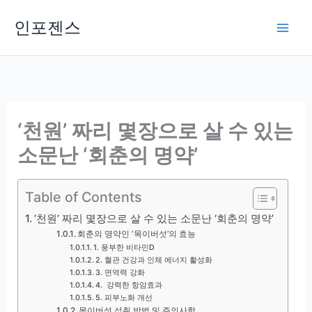
Skip
인포젠스
to
content
‘천원’ 짜리 몇장으로 살 수 있는
소문난 ‘회춘의 명약’
Table of Contents
‘천원’ 짜리 몇장으로 살 수 있는 소문난 ‘회춘의 명약’
회춘의 명약인 ‘목이버섯’의 효능
1. 풍부한 비타민D
2. 혈관 건강과 인체 에너지 활성화
3. 면역력 강화
4. 강력한 항암효과
5. 피부노화 개선
목이버섯 섭취 방법 및 주의사항