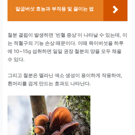
말굽버섯 효능과 부작용 및 끓이는 법
철분 결핍이 발생하면 ‘빈혈 증상’이 나타날 수 있는데, 이
는 적혈구의 기능 손상 때문이다. 이때 목이버섯을 하루
에 10~15g 섭취하면 일일 권장 철분의 양을 모두 채울
수 있다.
그리고 철분은 멜라닌 색소 생성이 용이하게 작용하여,
흰머리를 검게 만드는 효과도 나타난다.