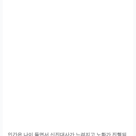
인간은 나이 들면서 신진대사가 느려지고 노화가 진행되