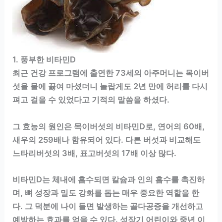
1. 풍부한 비타민D
최근 건강 프로그램에 출연한 73세의 아주머니는 목이버
섯을 물에 끓여 마셨더니 놀랍게도 2년 만에 허리를 다시
펴고 걸을 수 있었다고 기적의 말씀을 하셨다.
그 효능의 원인은 목이버섯의 비타민D로, 연어의 60배,
새우의 259배나 함유되어 있다. 다른 버섯과 비교해도
느타리버섯의 3배, 표고버섯의 17배 이상 많다.
비타민D는 체내에 흡수되면 칼슘과 인의 흡수를 촉진하
며, 뼈 성장과 밀도 강화를 돕는 매우 중요한 역할을 한
다. 그 덕분에 나이 들면 발생하는 골다공증을 개선하고
예방하는 효과를 얻을 수 있다. 성장기 어린이와 중년 이