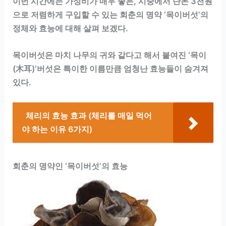
이번 시간에는 가성비가 매우 좋은, 시중에서 단돈 3천원
으로 저렴하게 구입할 수 있는 회춘의 명약 ‘목이버섯’의
정체와 효능에 대해 살펴 보겠다.
목이버섯은 마치 나무의 귀와 같다고 해서 붙여진 ‘목이
(木耳)’버섯은 특이한 이름만큼 엄청난 효능들이 숨겨져
있다.
체리의 효능 효과 (체리를 매일 먹어
야 하는 이유 6가지)
회춘의 명약인 ‘목이버섯’의 효능