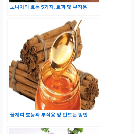
노니차의 효능 5가지, 효과 및 부작용
꿀계피 효능과 부작용 및 만드는 방법