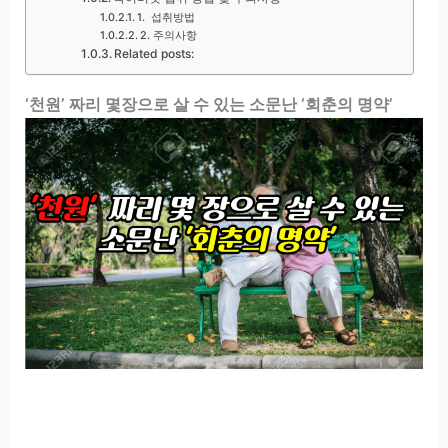
1. 섭취방법
2. 주의사항
Related posts:
‘천원’ 짜리 몇장으로 살 수 있는 소문난 ‘회춘의 명약’