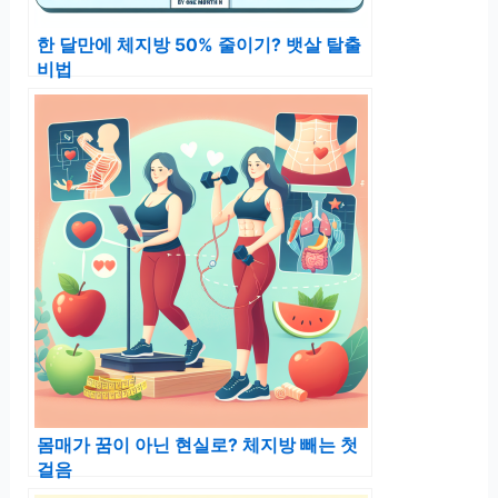
한 달만에 체지방 50% 줄이기? 뱃살 탈출
비법
몸매가 꿈이 아닌 현실로? 체지방 빼는 첫
걸음