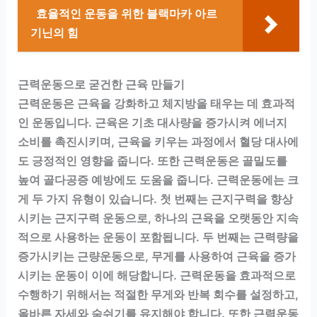
효율적인 운동을 위한 블랙마카 아르
기닌의 힘
근력운동으로 굳건한 근육 만들기
근력운동은 근육을 강화하고 체지방을 태우는 데 효과적
인 운동입니다. 근육은 기초 대사량을 증가시켜 에너지
소비를 촉진시키며, 근육을 키우는 과정에서 혈당 대사에
도 긍정적인 영향을 줍니다. 또한 근력운동은 골밀도를
높여 골다공증 예방에도 도움을 줍니다. 근력운동에는 크
게 두 가지 유형이 있습니다. 첫 번째는 근지구력을 향상
시키는 근지구력 운동으로, 하나의 근육을 오랫동안 지속
적으로 사용하는 운동이 포함됩니다. 두 번째는 근력량을
증가시키는 근량운동으로, 무게를 사용하여 근육을 증가
시키는 운동이 이에 해당합니다. 근력운동을 효과적으로
수행하기 위해서는 적절한 무게와 반복 회수를 설정하고,
올바른 자세와 숨쉬기를 유지해야 합니다. 또한 근력운동