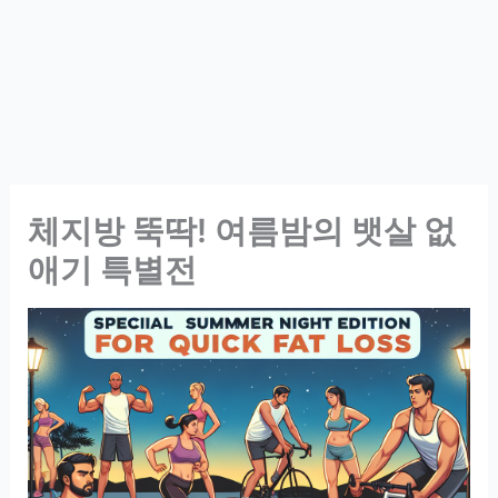
체지방 뚝딱! 여름밤의 뱃살 없
애기 특별전