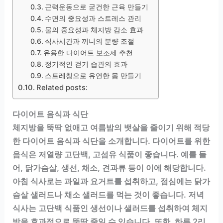
근력운동으로 굳건한 근육 만들기
수면의 중요성과 스트레스 관리
물의 중요성과 체지방 감소 효과
식사시간과 끼니의 분량 조절
유용한 다이어트 보조제 추천
정기적인 걷기 습관의 효과
스트레칭으로 유연한 몸 만들기
Related posts:
다이어트 음식과 식단
체지방을 뚝딱 없애고 여름밤의 뱃살을 줄이기 위해 적당
한 다이어트 음식과 식단을 소개합니다. 다이어트를 위한
음식은 저열량 고단백, 고섬유 식품이 좋습니다. 예를 들
어, 닭가슴살, 생선, 채소, 견과류 등이 이에 해당합니다.
아침 식사로는 과일과 요거트를 섭취하고, 점심에는 닭가
슴살 샐러드나 채소 샐러드를 먹는 것이 좋습니다. 저녁
식사는 고단백 식품인 생선이나 샐러드를 섭취하여 체지
방을 효과적으로 뚝딱 줄일 수 있습니다. 또한, 하루 2리