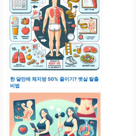
한 달만에 체지방 50% 줄이기? 뱃살 탈출
비법