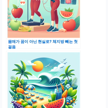
몸매가 꿈이 아닌 현실로? 체지방 빼는 첫
걸음