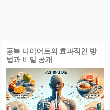
공복 다이어트의 효과적인 방
법과 비밀 공개