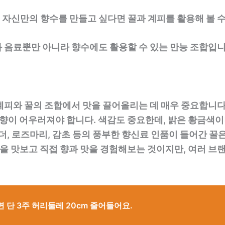
. 자신만의 향수를 만들고 싶다면 꿀과 계피를 활용해 볼 
 음료뿐만 아니라 향수에도 활용할 수 있는 만능 조합입니
계피와 꿀의 조합에서 맛을 끌어올리는 데 매우 중요합니다
꿀 향이 어우러져야 합니다. 색감도 중요한데, 밝은 황금색
더, 로즈마리, 감초 등의 풍부한 향신료 인품이 들어간 꿀
꿀을 맛보고 직접 향과 맛을 경험해보는 것이지만, 여러 브
면 단 3주 허리둘레 20cm 줄어들어요.