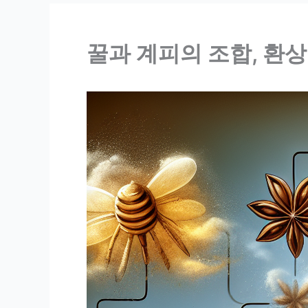
꿀과 계피의 조합, 환