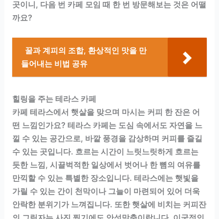
곳이니, 다음 번 카페 모임 때 한 번 방문해보는 것은 어떨
까요?
꿀과 계피의 조합, 환상적인 맛을 만
들어내는 비법 공유
힐링을 주는 테라스 카페
카페 테라스에서 햇살을 맞으며 마시는 커피 한 잔은 어
떤 느낌인가요? 테라스 카페는 도심 속에서도 자연을 느
낄 수 있는 공간으로, 바깥 풍경을 감상하며 커피를 즐길
수 있는 곳입니다. 흐르는 시간이 느릿느릿하게 흐르는
듯한 느낌, 시끌벅적한 일상에서 벗어나 한 뼘의 여유를
만끽할 수 있는 특별한 장소입니다. 테라스에는 햇빛을
가릴 수 있는 간이 천막이나 그늘이 마련되어 있어 더욱
안락한 분위기가 느껴집니다. 또한 햇살에 비치는 커피잔
의 그림자는 사진 찍기에도 안성맞춤이랍니다. 이국적인