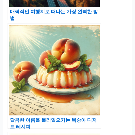
매력적인 여행지로 떠나는 가장 완벽한 방
법
달콤한 여름을 불러일으키는 복숭아 디저
트 레시피