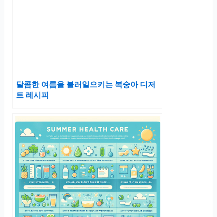
달콤한 여름을 불러일으키는 복숭아 디저
트 레시피