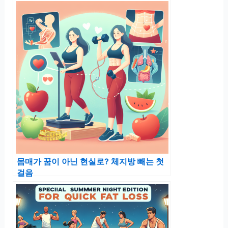
몸매가 꿈이 아닌 현실로? 체지방 빼는 첫
걸음