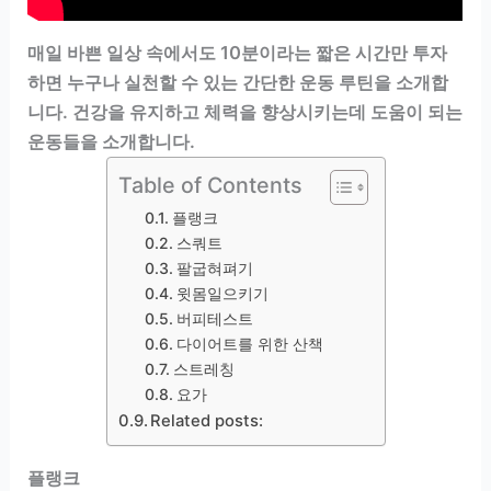
매일 바쁜 일상 속에서도 10분이라는 짧은 시간만 투자
하면 누구나 실천할 수 있는 간단한 운동 루틴을 소개합
니다. 건강을 유지하고 체력을 향상시키는데 도움이 되는
운동들을 소개합니다.
Table of Contents
플랭크
스쿼트
팔굽혀펴기
윗몸일으키기
버피테스트
다이어트를 위한 산책
스트레칭
요가
Related posts:
플랭크