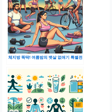
체지방 뚝딱! 여름밤의 뱃살 없애기 특별전