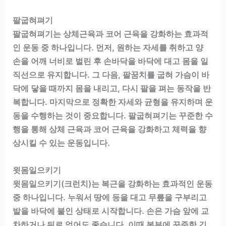
팔굽혀펴기
팔굽혀펴기는 상체근육과 코어 근육을 강화하는 효과적
인 운동 중 하나입니다. 먼저, 원하는 자세를 취하고 양
손을 어깨 너비로 벌린 후 손바닥을 바닥에 대고 몸을 일
직선으로 유지합니다. 그 다음, 팔꿈치를 굽혀 가슴이 바
닥에 닿을 때까지 몸을 내리고, 다시 팔을 펴는 동작을 반
복합니다. 마지막으로 정확한 자세와 균형을 유지하며 운
동을 수행하는 것이 중요합니다. 팔굽혀펴기는 꾸준한 수
행을 통해 상체 근육과 코어 근육을 강화하고 체력을 향
상시킬 수 있는 운동입니다.
윗몸일으키기
윗몸일으키기(크런치)는 복근을 강화하는 효과적인 운동
중 하나입니다. 누워서 땅에 등을 대고 무릎을 구부리고
발을 바닥에 붙인 상태로 시작합니다. 손은 가슴 앞에 교
차하거나 뒤로 얹어도 좋습니다. 이때 복부에 꾸준한 긴