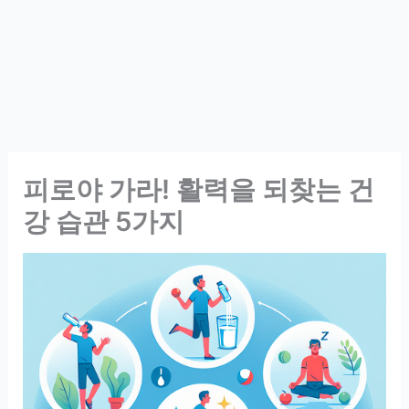
피로야 가라! 활력을 되찾는 건
강 습관 5가지