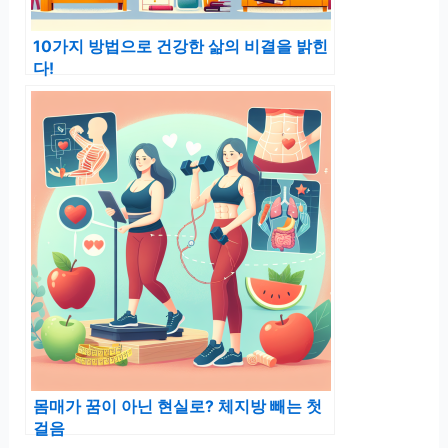
10가지 방법으로 건강한 삶의 비결을 밝힌
다!
몸매가 꿈이 아닌 현실로? 체지방 빼는 첫
걸음