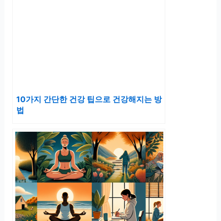
10가지 간단한 건강 팁으로 건강해지는 방
법