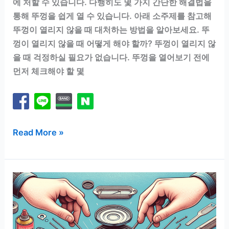
에 처할 수 있습니다. 다행히도 몇 가지 간단한 해결법을
통해 뚜껑을 쉽게 열 수 있습니다. 아래 소주제를 참고해
뚜껑이 열리지 않을 때 대처하는 방법을 알아보세요. 뚜
껑이 열리지 않을 때 어떻게 해야 할까? 뚜껑이 열리지 않
을 때 걱정하실 필요가 없습니다. 뚜껑을 열어보기 전에
먼저 체크해야 할 몇
뚜
Read More »
껑
이
안
열
릴
때!
간