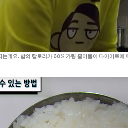
되는데요. 밥의 칼로리가 60% 가량 줄어들어 다이어트에