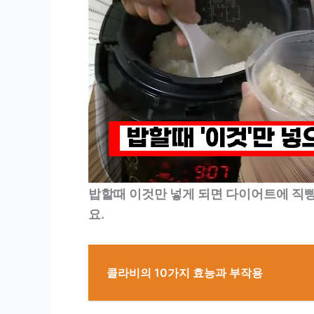
밥할때 이것만 넣게 되면 다이어트에 직빵
요.
콜라비의 10가지 효능과 부작용