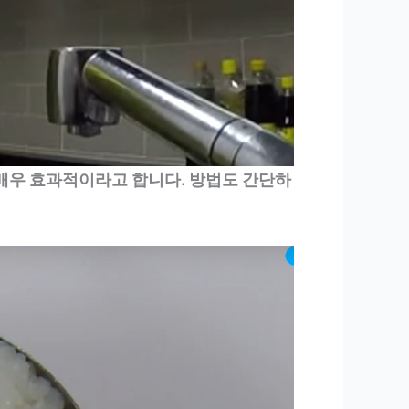
 매우 효과적이라고 합니다. 방법도 간단하