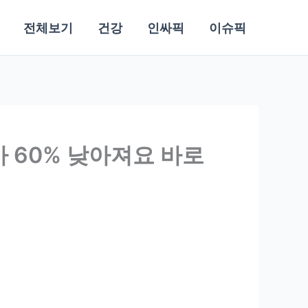
전체보기
건강
인싸픽
이슈픽
가 60% 낮아져요 바로