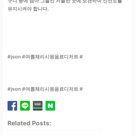
구니 등에 담아 그늘진 서늘한 곳에 보관하여 신선도를
유지시켜야 합니다.
#json #여름체리시원음료디저트 #
#json #여름체리시원음료디저트 #
Related Posts: