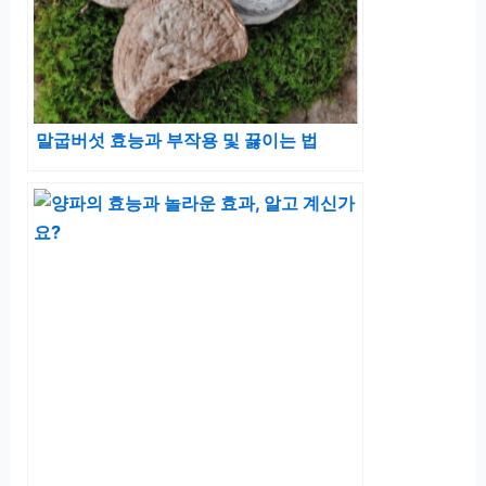
말굽버섯 효능과 부작용 및 끓이는 법