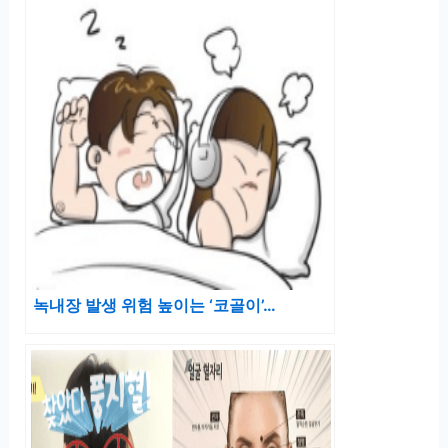
녹내장 발생 위험 높이는 ‘코골이’…