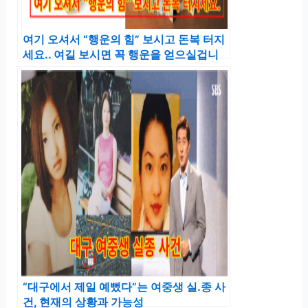
여기 오셔서 “행운의 힘” 보시고 돈복 터지
세요.. 여길 보시면 꼭 행운을 얻으실겁니
다.
“대구에서 제일 예뻤다”는 여중생 실.종 사
건, 현재의 상황과 가능성