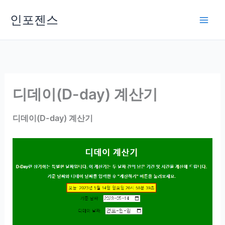
Skip
인포젠스
to
content
디데이(D-day) 계산기
디데이(D-day) 계산기